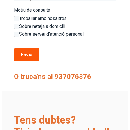
Motiu de consulta
Treballar amb nosaltres
Sobre neteja a domicili
Sobre servei d'atenció personal
Envia
O truca'ns al
937076376
Tens dubtes?