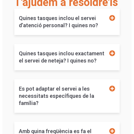
T'ajudem a resoldre'ls
Quines tasques inclou el servei
d’atenció personal? I quines no?
Quines tasques inclou exactament
el servei de neteja? I quines no?
Es pot adaptar el servei a les
necessitats específiques de la
família?
Amb quina freqüència es fa el