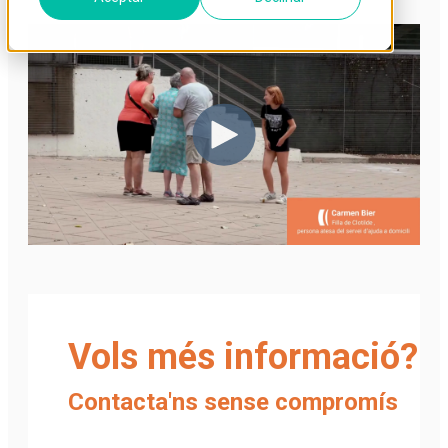
Vols més informació?
Contacta'ns sense compromís