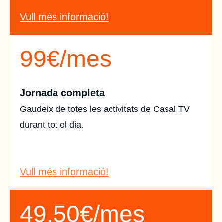
Vull més informació!
99€/mes
Jornada completa
Gaudeix de totes les activitats de Casal TV
durant tot el dia.
Vull més informació!
49,50€/mes