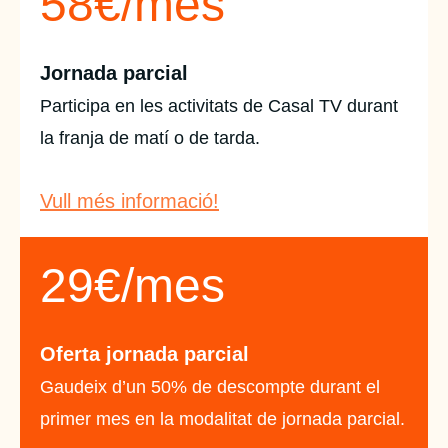
58€/mes
Jornada parcial
Participa en les activitats de Casal TV durant
la franja de matí o de tarda.
Vull més informació!
29€/mes
Oferta jornada parcial
Gaudeix d’un 50% de descompte durant el
primer mes en la modalitat de jornada parcial.