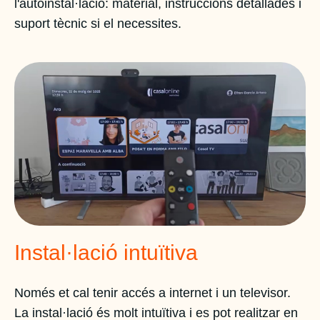
l'autoinstal·lació: material, instruccions detallades i
suport tècnic si el necessites.
Instal·lació intuïtiva
Només et cal tenir accés a internet i un televisor.
La instal·lació és molt intuïtiva i es pot realitzar en