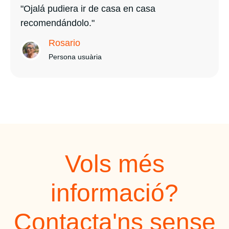
"Ojalá pudiera ir de casa en casa
recomendándolo."
Rosario
Persona usuària
Vols més
informació?
Contacta'ns sense