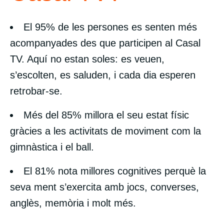
El 95% de les persones es senten més
acompanyades des que participen al Casal
TV. Aquí no estan soles: es veuen,
s’escolten, es saluden, i cada dia esperen
retrobar-se.
Més del 85% millora el seu estat físic
gràcies a les activitats de moviment com la
gimnàstica i el ball.
El 81% nota millores cognitives perquè la
seva ment s’exercita amb jocs, converses,
anglès, memòria i molt més.