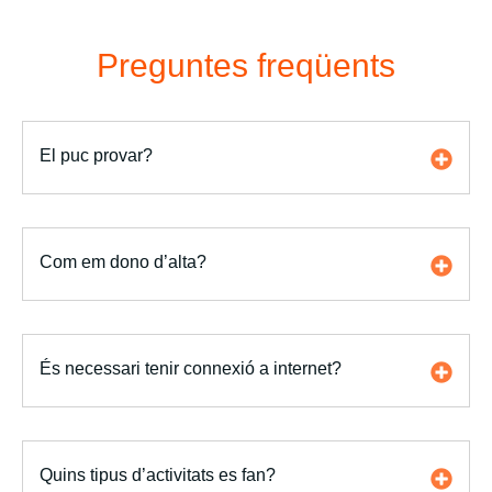
Preguntes freqüents
El puc provar?
Com em dono d’alta?
És necessari tenir connexió a internet?
Quins tipus d’activitats es fan?