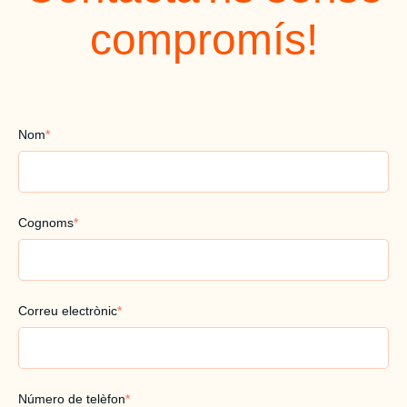
compromís!
Nom
*
Cognoms
*
Correu electrònic
*
Número de telèfon
*