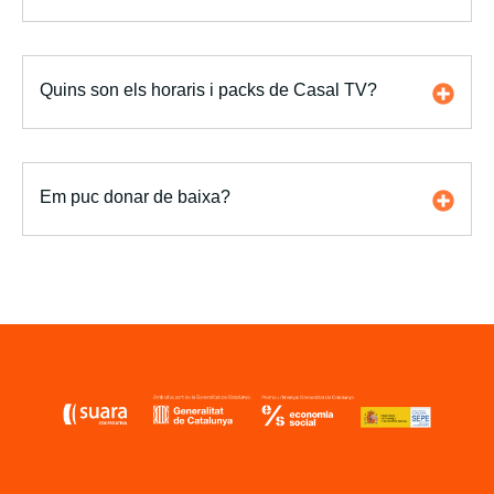
Quins son els horaris i packs de Casal TV?
Em puc donar de baixa?