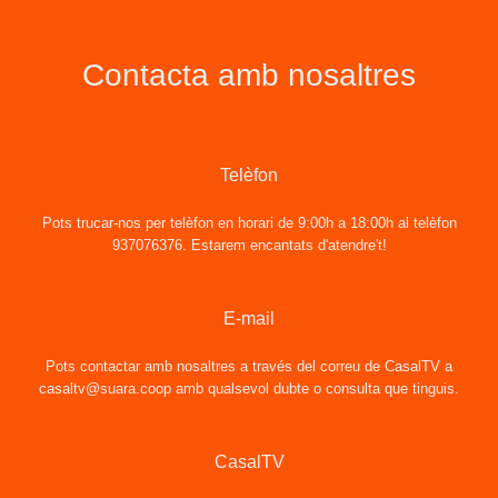
Contacta amb nosaltres
Telèfon
Pots trucar-nos per telèfon en horari de 9:00h a 18:00h al telèfon
937076376. Estarem encantats d'atendre't!
E-mail
Pots contactar amb nosaltres a través del correu de CasalTV a
casaltv@suara.coop
amb qualsevol dubte o consulta que tinguis.
CasalTV