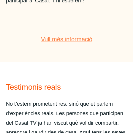
participar al Casal. T’hi esperem!
Vull més informació
Testimonis reals
No t’estem prometent res, sinó que et parlem
d’experiències reals. Les persones que
participen
del Casal TV ja han viscut què vol dir compartir,
aprendre i gaudir des de casa. Aquí
tens les seves