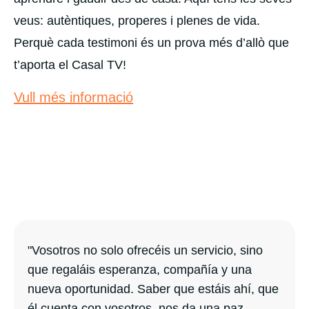
veus: autèntiques, properes i plenes de vida.
Perquè cada testimoni és un prova més d’allò que
t’aporta el Casal TV!
Vull més informació
"Vosotros no solo ofrecéis un servicio, sino
que regaláis esperanza, compañía y una
nueva oportunidad. Saber que estáis ahí, que
él cuenta con vosotros, nos da una paz